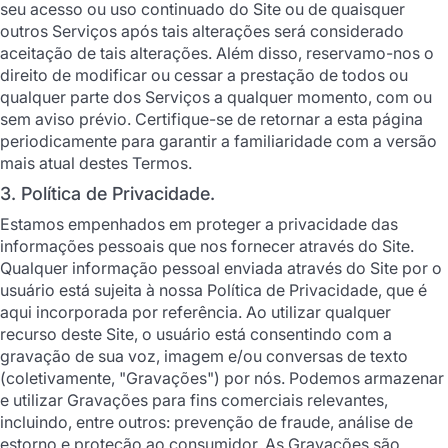
seu acesso ou uso continuado do Site ou de quaisquer
outros Serviços após tais alterações será considerado
aceitação de tais alterações. Além disso, reservamo-nos o
direito de modificar ou cessar a prestação de todos ou
qualquer parte dos Serviços a qualquer momento, com ou
sem aviso prévio. Certifique-se de retornar a esta página
periodicamente para garantir a familiaridade com a versão
mais atual destes Termos.
3. Política de Privacidade.
Estamos empenhados em proteger a privacidade das
informações pessoais que nos fornecer através do Site.
Qualquer informação pessoal enviada através do Site por o
usuário está sujeita à nossa Política de Privacidade, que é
aqui incorporada por referência. Ao utilizar qualquer
recurso deste Site, o usuário está consentindo com a
gravação de sua voz, imagem e/ou conversas de texto
(coletivamente, "Gravações") por nós. Podemos armazenar
e utilizar Gravações para fins comerciais relevantes,
incluindo, entre outros: prevenção de fraude, análise de
estorno e proteção ao consumidor. As Gravações são