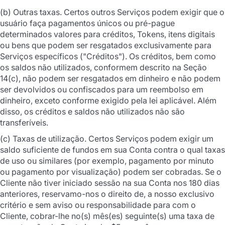
(b) Outras taxas. Certos outros Serviços podem exigir que o
usuário faça pagamentos únicos ou pré-pague
determinados valores para créditos, Tokens, itens digitais
ou bens que podem ser resgatados exclusivamente para
Serviços específicos ("Créditos"). Os créditos, bem como
os saldos não utilizados, conformem descrito na Seção
14(c), não podem ser resgatados em dinheiro e não podem
ser devolvidos ou confiscados para um reembolso em
dinheiro, exceto conforme exigido pela lei aplicável. Além
disso, os créditos e saldos não utilizados não são
transferíveis.
(c) Taxas de utilização. Certos Serviços podem exigir um
saldo suficiente de fundos em sua Conta contra o qual taxas
de uso ou similares (por exemplo, pagamento por minuto
ou pagamento por visualização) podem ser cobradas. Se o
Cliente não tiver iniciado sessão na sua Conta nos 180 dias
anteriores, reservamo-nos o direito de, a nosso exclusivo
critério e sem aviso ou responsabilidade para com o
Cliente, cobrar-lhe no(s) mês(es) seguinte(s) uma taxa de