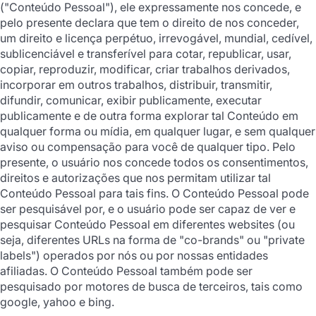
("Conteúdo Pessoal"), ele expressamente nos concede, e
pelo presente declara que tem o direito de nos conceder,
um direito e licença perpétuo, irrevogável, mundial, cedível,
sublicenciável e transferível para cotar, republicar, usar,
copiar, reproduzir, modificar, criar trabalhos derivados,
incorporar em outros trabalhos, distribuir, transmitir,
difundir, comunicar, exibir publicamente, executar
publicamente e de outra forma explorar tal Conteúdo em
qualquer forma ou mídia, em qualquer lugar, e sem qualquer
aviso ou compensação para você de qualquer tipo. Pelo
presente, o usuário nos concede todos os consentimentos,
direitos e autorizações que nos permitam utilizar tal
Conteúdo Pessoal para tais fins. O Conteúdo Pessoal pode
ser pesquisável por, e o usuário pode ser capaz de ver e
pesquisar Conteúdo Pessoal em diferentes websites (ou
seja, diferentes URLs na forma de "co-brands" ou "private
labels") operados por nós ou por nossas entidades
afiliadas. O Conteúdo Pessoal também pode ser
pesquisado por motores de busca de terceiros, tais como
google, yahoo e bing.