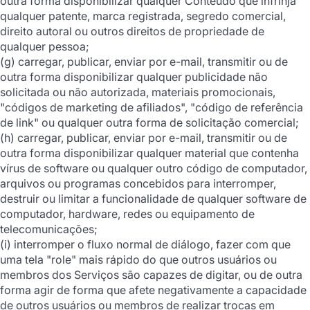
outra forma disponibilizar qualquer Conteúdo que infrinja
qualquer patente, marca registrada, segredo comercial,
direito autoral ou outros direitos de propriedade de
qualquer pessoa;
(g) carregar, publicar, enviar por e-mail, transmitir ou de
outra forma disponibilizar qualquer publicidade não
solicitada ou não autorizada, materiais promocionais,
"códigos de marketing de afiliados", "código de referência
de link" ou qualquer outra forma de solicitação comercial;
(h) carregar, publicar, enviar por e-mail, transmitir ou de
outra forma disponibilizar qualquer material que contenha
vírus de software ou qualquer outro código de computador,
arquivos ou programas concebidos para interromper,
destruir ou limitar a funcionalidade de qualquer software de
computador, hardware, redes ou equipamento de
telecomunicações;
(i) interromper o fluxo normal de diálogo, fazer com que
uma tela "role" mais rápido do que outros usuários ou
membros dos Serviços são capazes de digitar, ou de outra
forma agir de forma que afete negativamente a capacidade
de outros usuários ou membros de realizar trocas em