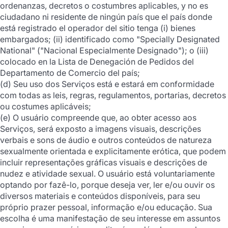
ordenanzas, decretos o costumbres aplicables, y no es
ciudadano ni residente de ningún país que el país donde
está registrado el operador del sitio tenga (i) bienes
embargados; (ii) identificado como "Specially Designated
National" ("Nacional Especialmente Designado"); o (iii)
colocado en la Lista de Denegación de Pedidos del
Departamento de Comercio del país;
(d) Seu uso dos Serviços está e estará em conformidade
com todas as leis, regras, regulamentos, portarias, decretos
ou costumes aplicáveis;
(e) O usuário compreende que, ao obter acesso aos
Serviços, será exposto a imagens visuais, descrições
verbais e sons de áudio e outros conteúdos de natureza
sexualmente orientada e explicitamente erótica, que podem
incluir representações gráficas visuais e descrições de
nudez e atividade sexual. O usuário está voluntariamente
optando por fazê-lo, porque deseja ver, ler e/ou ouvir os
diversos materiais e conteúdos disponíveis, para seu
próprio prazer pessoal, informação e/ou educação. Sua
escolha é uma manifestação de seu interesse em assuntos