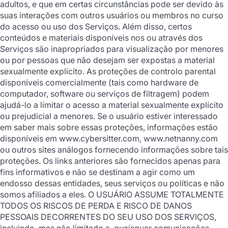
adultos, e que em certas circunstâncias pode ser devido às
suas interações com outros usuários ou membros no curso
do acesso ou uso dos Serviços. Além disso, certos
conteúdos e materiais disponíveis nos ou através dos
Serviços são inapropriados para visualização por menores
ou por pessoas que não desejam ser expostas a material
sexualmente explícito. As proteções de controlo parental
disponíveis comercialmente (tais como hardware de
computador, software ou serviços de filtragem) podem
ajudá-lo a limitar o acesso a material sexualmente explícito
ou prejudicial a menores. Se o usuário estiver interessado
em saber mais sobre essas proteções, informações estão
disponíveis em www.cybersitter.com, www.netnanny.com
ou outros sites análogos fornecendo informações sobre tais
proteções. Os links anteriores são fornecidos apenas para
fins informativos e não se destinam a agir como um
endosso dessas entidades, seus serviços ou políticas e não
somos afiliados a eles. O USUÁRIO ASSUME TOTALMENTE
TODOS OS RISCOS DE PERDA E RISCO DE DANOS
PESSOAIS DECORRENTES DO SEU USO DOS SERVIÇOS,
incluindo, mas não limitado a, quaisquer comunicações