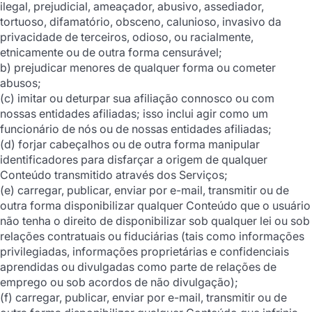
ilegal, prejudicial, ameaçador, abusivo, assediador,
tortuoso, difamatório, obsceno, calunioso, invasivo da
privacidade de terceiros, odioso, ou racialmente,
etnicamente ou de outra forma censurável;
b) prejudicar menores de qualquer forma ou cometer
abusos;
(c) imitar ou deturpar sua afiliação connosco ou com
nossas entidades afiliadas; isso inclui agir como um
funcionário de nós ou de nossas entidades afiliadas;
(d) forjar cabeçalhos ou de outra forma manipular
identificadores para disfarçar a origem de qualquer
Conteúdo transmitido através dos Serviços;
(e) carregar, publicar, enviar por e-mail, transmitir ou de
outra forma disponibilizar qualquer Conteúdo que o usuário
não tenha o direito de disponibilizar sob qualquer lei ou sob
relações contratuais ou fiduciárias (tais como informações
privilegiadas, informações proprietárias e confidenciais
aprendidas ou divulgadas como parte de relações de
emprego ou sob acordos de não divulgação);
(f) carregar, publicar, enviar por e-mail, transmitir ou de