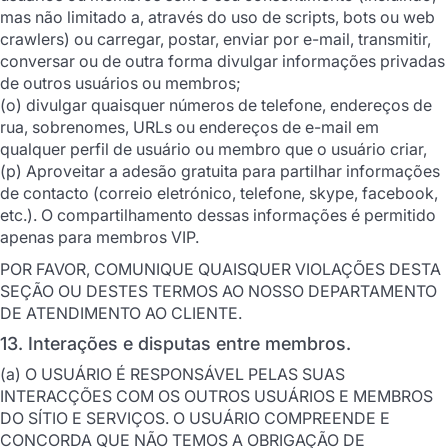
mas não limitado a, através do uso de scripts, bots ou web
crawlers) ou carregar, postar, enviar por e-mail, transmitir,
conversar ou de outra forma divulgar informações privadas
de outros usuários ou membros;
(o) divulgar quaisquer números de telefone, endereços de
rua, sobrenomes, URLs ou endereços de e-mail em
qualquer perfil de usuário ou membro que o usuário criar,
(p) Aproveitar a adesão gratuita para partilhar informações
de contacto (correio eletrónico, telefone, skype, facebook,
etc.). O compartilhamento dessas informações é permitido
apenas para membros VIP.
POR FAVOR, COMUNIQUE QUAISQUER VIOLAÇÕES DESTA
SEÇÃO OU DESTES TERMOS AO NOSSO DEPARTAMENTO
DE ATENDIMENTO AO CLIENTE.
13. Interações e disputas entre membros.
(a) O USUÁRIO É RESPONSÁVEL PELAS SUAS
INTERACÇÕES COM OS OUTROS USUÁRIOS E MEMBROS
DO SÍTIO E SERVIÇOS. O USUÁRIO COMPREENDE E
CONCORDA QUE NÃO TEMOS A OBRIGAÇÃO DE