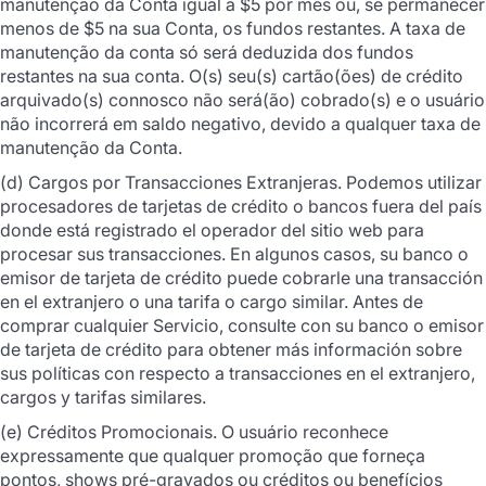
manutenção da Conta igual a $5 por mês ou, se permanecer
menos de $5 na sua Conta, os fundos restantes. A taxa de
manutenção da conta só será deduzida dos fundos
restantes na sua conta. O(s) seu(s) cartão(ões) de crédito
arquivado(s) connosco não será(ão) cobrado(s) e o usuário
não incorrerá em saldo negativo, devido a qualquer taxa de
manutenção da Conta.
(d) Cargos por Transacciones Extranjeras. Podemos utilizar
procesadores de tarjetas de crédito o bancos fuera del país
donde está registrado el operador del sitio web para
procesar sus transacciones. En algunos casos, su banco o
emisor de tarjeta de crédito puede cobrarle una transacción
en el extranjero o una tarifa o cargo similar. Antes de
comprar cualquier Servicio, consulte con su banco o emisor
de tarjeta de crédito para obtener más información sobre
sus políticas con respecto a transacciones en el extranjero,
cargos y tarifas similares.
(e) Créditos Promocionais. O usuário reconhece
expressamente que qualquer promoção que forneça
pontos, shows pré-gravados ou créditos ou benefícios