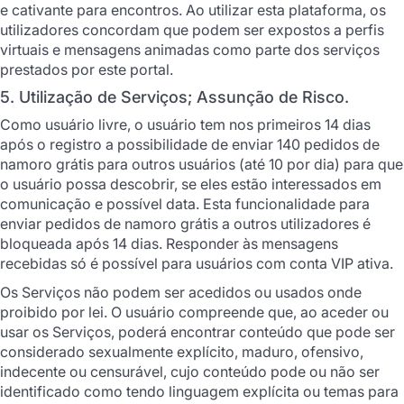
e cativante para encontros. Ao utilizar esta plataforma, os
utilizadores concordam que podem ser expostos a perfis
virtuais e mensagens animadas como parte dos serviços
prestados por este portal.
5. Utilização de Serviços; Assunção de Risco.
Como usuário livre, o usuário tem nos primeiros 14 dias
após o registro a possibilidade de enviar 140 pedidos de
namoro grátis para outros usuários (até 10 por dia) para que
o usuário possa descobrir, se eles estão interessados em
comunicação e possível data. Esta funcionalidade para
enviar pedidos de namoro grátis a outros utilizadores é
bloqueada após 14 dias. Responder às mensagens
recebidas só é possível para usuários com conta VIP ativa.
Os Serviços não podem ser acedidos ou usados onde
proibido por lei. O usuário compreende que, ao aceder ou
usar os Serviços, poderá encontrar conteúdo que pode ser
considerado sexualmente explícito, maduro, ofensivo,
indecente ou censurável, cujo conteúdo pode ou não ser
identificado como tendo linguagem explícita ou temas para