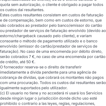
quota sem autorização, o cliente é obrigado a pagar todos
os custos daí resultantes.
Estes custos resultantes consistem em custos de faturação
e de compensação, bem como em custos de estorno, que
são cobrados ao prestador pelo banco/emissor do cartão
ou prestador de serviços de faturação envolvido (devido ao
estorno/chargeback causado pelo cliente), e variam
consoante o método de pagamento utilizado e o banco
envolvido (emissor do cartão/prestador de serviços de
faturação). No caso de uma encomenda por débito direto,
serão cobrados 7 €, no caso de uma encomenda por cartão
de crédito, até 50 €.
O fornecedor reserva-se o direito de transferir
imediatamente a dívida pendente para uma agência de
cobrança de dívidas, que cobrará os montantes não pagos
com uma procuração. Todos os custos daí resultantes serão
igualmente suportados pelo utilizador.
(c) El usuario no tiene y no accederá ni usará los Servicios
desde ningún lugar o jurisdicción donde dicho uso esté
prohibido o contrario a las leyes, reglas, regulaciones,