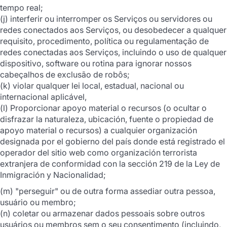
tempo real;
(j) interferir ou interromper os Serviços ou servidores ou
redes conectados aos Serviços, ou desobedecer a qualquer
requisito, procedimento, política ou regulamentação de
redes conectadas aos Serviços, incluindo o uso de qualquer
dispositivo, software ou rotina para ignorar nossos
cabeçalhos de exclusão de robôs;
(k) violar qualquer lei local, estadual, nacional ou
internacional aplicável,
(l) Proporcionar apoyo material o recursos (o ocultar o
disfrazar la naturaleza, ubicación, fuente o propiedad de
apoyo material o recursos) a cualquier organización
designada por el gobierno del país donde está registrado el
operador del sitio web como organización terrorista
extranjera de conformidad con la sección 219 de la Ley de
Inmigración y Nacionalidad;
(m) "perseguir" ou de outra forma assediar outra pessoa,
usuário ou membro;
(n) coletar ou armazenar dados pessoais sobre outros
usuários ou membros sem o seu consentimento (incluindo,