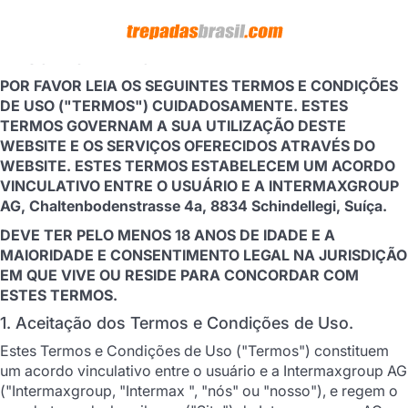
AVISO LEGAL IMPORTANTE
POR FAVOR LEIA OS SEGUINTES TERMOS E CONDIÇÕES
DE USO ("TERMOS") CUIDADOSAMENTE. ESTES
TERMOS GOVERNAM A SUA UTILIZAÇÃO DESTE
WEBSITE E OS SERVIÇOS OFERECIDOS ATRAVÉS DO
WEBSITE. ESTES TERMOS ESTABELECEM UM ACORDO
VINCULATIVO ENTRE O USUÁRIO E A INTERMAXGROUP
AG, Chaltenbodenstrasse 4a, 8834 Schindellegi, Suíça.
DEVE TER PELO MENOS 18 ANOS DE IDADE E A
MAIORIDADE E CONSENTIMENTO LEGAL NA JURISDIÇÃO
EM QUE VIVE OU RESIDE PARA CONCORDAR COM
ESTES TERMOS.
1. Aceitação dos Termos e Condições de Uso.
Estes Termos e Condições de Uso ("Termos") constituem
um acordo vinculativo entre o usuário e a Intermaxgroup AG
("Intermaxgroup, "Intermax ", "nós" ou "nosso"), e regem o