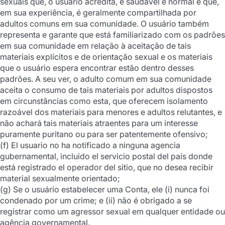
sexuais que, o usuário acredita, é saudável e normal e que,
em sua experiência, é geralmente compartilhada por
adultos comuns em sua comunidade. O usuário também
representa e garante que está familiarizado com os padrões
em sua comunidade em relação à aceitação de tais
materiais explícitos e de orientação sexual e os materiais
que o usuário espera encontrar estão dentro desses
padrões. A seu ver, o adulto comum em sua comunidade
aceita o consumo de tais materiais por adultos dispostos
em circunstâncias como esta, que oferecem isolamento
razoável dos materiais para menores e adultos relutantes, e
não achará tais materiais atraentes para um interesse
puramente puritano ou para ser patentemente ofensivo;
(f) El usuario no ha notificado a ninguna agencia
gubernamental, incluido el servicio postal del país donde
está registrado el operador del sitio, que no desea recibir
material sexualmente orientado;
(g) Se o usuário estabelecer uma Conta, ele (i) nunca foi
condenado por um crime; e (ii) não é obrigado a se
registrar como um agressor sexual em qualquer entidade ou
agência governamental.