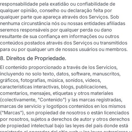
responsabilidade pela exatidão ou confiabilidade de
qualquer opinião, conselho ou declaração feita por
qualquer parte que apareça através dos Serviços. Sob
nenhuma circunstância nós ou nossas entidades afiliadas
seremos responsáveis por qualquer perda ou dano
resultante de sua confiança em informações ou outros
conteúdos postados através dos Serviços ou transmitidos
para ou por qualquer um de nossos usuários ou membros.
8. Direitos de Propriedade.
El contenido proporcionado a través de los Servicios,
incluyendo no solo texto, datos, software, manuscritos,
gráficos, fotografías, música, sonidos, videos,
características interactivas, blogs, publicaciones,
comentarios, mensajes, etiquetas y otros materiales
(colectivamente, "Contenido") y las marcas registradas,
marcas de servicio y logotipos contenidos en los mismos
("Marcas"), son propiedad de nosotros o están licenciados
por nosotros, sujetos a derechos de autor y otros derechos
de propiedad intelectual bajo las leyes del país donde está
registrado el operador del sitio web y las leyes extranjeras y