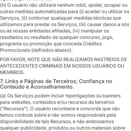
(h) O usuário não utilizará nenhum robô, spider, scraper ou
outras medidas automatizadas para (i) aceder ou utilizar os
Serviços, (ii) contornar quaisquer medidas técnicas que
utilizemos para prestar os Serviços, (iii) causar danos a nós
ou às nossas entidades afiliadas, (iv) manipular os
resultados ou resultado de qualquer concurso, jogo,
programa ou promoção que conceda Créditos
Promocionais (definidos abaixo).
POR FAVOR, NOTE QUE NÃO REALIZAMOS RASTREIOS DE
ANTECEDENTES CRIMINAIS EM NOSSOS USUÁRIOS OU
MEMBROS.
7. Links e Páginas de Terceiros; Confiança no
Conteúdo e Aconselhamento.
(a) Os Serviços podem incluir hiperligações ou banners
para websites, conteúdos e/ou recursos de terceiros
("Recursos"). O usuário reconhece e concorda que não
temos controle sobre e não somos responsáveis pela
disponibilidade de tais Recursos, e não endossamos
qualquer publicidade, produtos ou outros materiais sobre