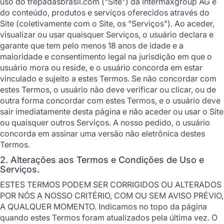
uso do trepadasbrasil.com ("Site") da Intermaxgroup AG e
do conteúdo, produtos e serviços oferecidos através do
Site (coletivamente com o Site, os "Serviços"). Ao aceder,
visualizar ou usar quaisquer Serviços, o usuário declara e
garante que tem pelo menos 18 anos de idade e a
maioridade e consentimento legal na jurisdição em que o
usuário mora ou reside, e o usuário concorda em estar
vinculado e sujeito a estes Termos. Se não concordar com
estes Termos, o usuário não deve verificar ou clicar, ou de
outra forma concordar com estes Termos, e o usuário deve
sair imediatamente desta página e não aceder ou usar o Site
ou quaisquer outros Serviços. A nosso pedido, o usuário
concorda em assinar uma versão não eletrônica destes
Termos.
2. Alterações aos Termos e Condições de Uso e
Serviços.
ESTES TERMOS PODEM SER CORRIGIDOS OU ALTERADOS
POR NÓS A NOSSO CRITÉRIO, COM OU SEM AVISO PRÉVIO,
A QUALQUER MOMENTO. Indicamos no topo da página
quando estes Termos foram atualizados pela última vez. O