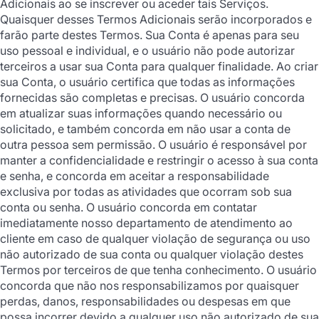
Adicionais ao se inscrever ou aceder tais Serviços.
Quaisquer desses Termos Adicionais serão incorporados e
farão parte destes Termos. Sua Conta é apenas para seu
uso pessoal e individual, e o usuário não pode autorizar
terceiros a usar sua Conta para qualquer finalidade. Ao criar
sua Conta, o usuário certifica que todas as informações
fornecidas são completas e precisas. O usuário concorda
em atualizar suas informações quando necessário ou
solicitado, e também concorda em não usar a conta de
outra pessoa sem permissão. O usuário é responsável por
manter a confidencialidade e restringir o acesso à sua conta
e senha, e concorda em aceitar a responsabilidade
exclusiva por todas as atividades que ocorram sob sua
conta ou senha. O usuário concorda em contatar
imediatamente nosso departamento de atendimento ao
cliente em caso de qualquer violação de segurança ou uso
não autorizado de sua conta ou qualquer violação destes
Termos por terceiros de que tenha conhecimento. O usuário
concorda que não nos responsabilizamos por quaisquer
perdas, danos, responsabilidades ou despesas em que
possa incorrer devido a qualquer uso não autorizado de sua