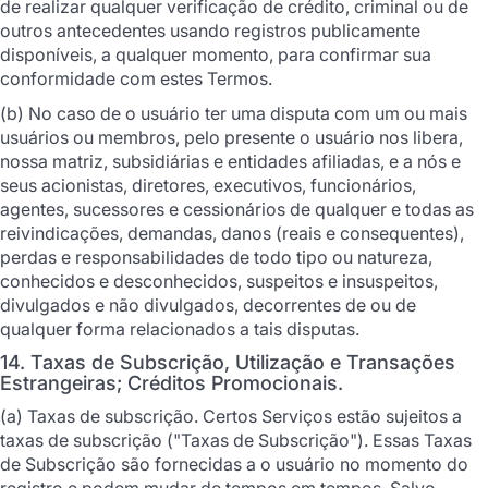
de realizar qualquer verificação de crédito, criminal ou de
outros antecedentes usando registros publicamente
disponíveis, a qualquer momento, para confirmar sua
conformidade com estes Termos.
(b) No caso de o usuário ter uma disputa com um ou mais
usuários ou membros, pelo presente o usuário nos libera,
nossa matriz, subsidiárias e entidades afiliadas, e a nós e
seus acionistas, diretores, executivos, funcionários,
agentes, sucessores e cessionários de qualquer e todas as
reivindicações, demandas, danos (reais e consequentes),
perdas e responsabilidades de todo tipo ou natureza,
conhecidos e desconhecidos, suspeitos e insuspeitos,
divulgados e não divulgados, decorrentes de ou de
qualquer forma relacionados a tais disputas.
14. Taxas de Subscrição, Utilização e Transações
Estrangeiras; Créditos Promocionais.
(a) Taxas de subscrição. Certos Serviços estão sujeitos a
taxas de subscrição ("Taxas de Subscrição"). Essas Taxas
de Subscrição são fornecidas a o usuário no momento do
registro e podem mudar de tempos em tempos. Salvo