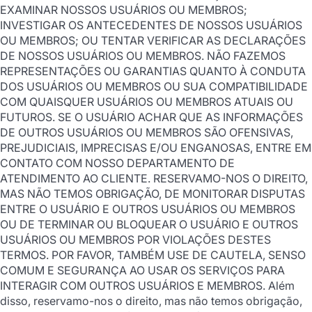
EXAMINAR NOSSOS USUÁRIOS OU MEMBROS;
INVESTIGAR OS ANTECEDENTES DE NOSSOS USUÁRIOS
OU MEMBROS; OU TENTAR VERIFICAR AS DECLARAÇÕES
DE NOSSOS USUÁRIOS OU MEMBROS. NÃO FAZEMOS
REPRESENTAÇÕES OU GARANTIAS QUANTO À CONDUTA
DOS USUÁRIOS OU MEMBROS OU SUA COMPATIBILIDADE
COM QUAISQUER USUÁRIOS OU MEMBROS ATUAIS OU
FUTUROS. SE O USUÁRIO ACHAR QUE AS INFORMAÇÕES
DE OUTROS USUÁRIOS OU MEMBROS SÃO OFENSIVAS,
PREJUDICIAIS, IMPRECISAS E/OU ENGANOSAS, ENTRE EM
CONTATO COM NOSSO DEPARTAMENTO DE
ATENDIMENTO AO CLIENTE. RESERVAMO-NOS O DIREITO,
MAS NÃO TEMOS OBRIGAÇÃO, DE MONITORAR DISPUTAS
ENTRE O USUÁRIO E OUTROS USUÁRIOS OU MEMBROS
OU DE TERMINAR OU BLOQUEAR O USUÁRIO E OUTROS
USUÁRIOS OU MEMBROS POR VIOLAÇÕES DESTES
TERMOS. POR FAVOR, TAMBÉM USE DE CAUTELA, SENSO
COMUM E SEGURANÇA AO USAR OS SERVIÇOS PARA
INTERAGIR COM OUTROS USUÁRIOS E MEMBROS. Além
disso, reservamo-nos o direito, mas não temos obrigação,