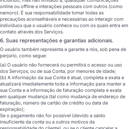
online ou offline e interações pessoais com outros (como
namoro). É sua responsabilidade tomar todas as
precauções aconselháveis e necessárias ao interagir com
indivíduos que o usuário conhece ou com os quais entra em
contato através dos Serviços.
6. Suas representações e garantias adicionais.
O usuário também representa e garante a nós, sob pena de
perjúrio, como segue:
(a) O usuário não fornecerá ou permitirá o acesso ou uso
dos Serviços, ou de sua Conta, por menores de idade;
(b) A informação da sua Conta é atual, completa e exata e
atualizará imediatamente toda a informação para manter a
sua Conta e a informação de faturação completa e exata
em qualquer mudança (tal como mudança de endereço de
faturação, número de cartão de crédito ou data de
expiração);
Se o pagamento não for possível (devido a saldo
insuficiente da conta ou a outros motivos da
responsabilidade do cliente), ou se o cliente cancelar a